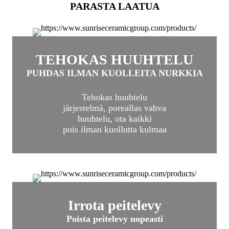
PARASTA LAATUA
TEHOKAS HUUHTELU
PUHDAS ILMAN KUOLLEITA NURKKIA
Tehokas huuhtelu
järjestelmä, poreallas vahva
huuhtelu, ota kaikki
pois ilman kuollutta kulmaa
Irrota peitelevy
Poista peitelevy nopeasti