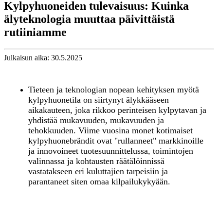
Kylpyhuoneiden tulevaisuus: Kuinka
älyteknologia muuttaa päivittäistä
rutiiniamme
Julkaisun aika: 30.5.2025
Tieteen ja teknologian nopean kehityksen myötä
kylpyhuonetila on siirtynyt älykkääseen
aikakauteen, joka rikkoo perinteisen kylpytavan ja
yhdistää mukavuuden, mukavuuden ja
tehokkuuden. Viime vuosina monet kotimaiset
kylpyhuonebrändit ovat "rullanneet" markkinoille
ja innovoineet tuotesuunnittelussa, toimintojen
valinnassa ja kohtausten räätälöinnissä
vastatakseen eri kuluttajien tarpeisiin ja
parantaneet siten omaa kilpailukykyään.