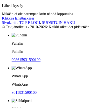
Lähetä kysely
Mikään ei ole parempaa kuin nähdä lopputulos.
Klikkaa lähettääksesi
Sivukartta
,
TOP-BLOGI
,
SUOSITUIN HAKU
© Tekijänoikeus - 2010-2026: Kaikki oikeudet pidätetään.
Puhelin
Puhelin
008615931590100
WhatsApp
WhatsApp
8615931590100