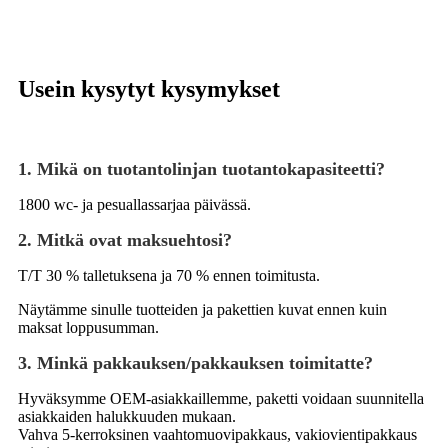
Usein kysytyt kysymykset
1. Mikä on tuotantolinjan tuotantokapasiteetti?
1800 wc- ja pesuallassarjaa päivässä.
2. Mitkä ovat maksuehtosi?
T/T 30 % talletuksena ja 70 % ennen toimitusta.
Näytämme sinulle tuotteiden ja pakettien kuvat ennen kuin
maksat loppusumman.
3. Minkä pakkauksen/pakkauksen toimitatte?
Hyväksymme OEM-asiakkaillemme, paketti voidaan suunnitella
asiakkaiden halukkuuden mukaan.
Vahva 5-kerroksinen vaahtomuovipakkaus, vakiovientipakkaus