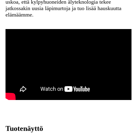
uskoa, että kylpyhuoneiden älyteknologia tekee
jatkossakin uusia läpimurtoja ja tuo lisää hauskuutta
elämäämme.
Tuotenäyttö