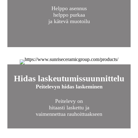
Helppo asennus
helppo purkaa
ja kätevä muotoilu
Hidas laskeutumissuunnittelu
Peitelevyn hidas laskeminen
Peitelevy on
hitaasti laskettu ja
vaimennettua rauhoittuakseen