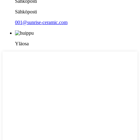
Sähköposti
Sähköposti
001@sunrise-ceramic.com
Yläosa