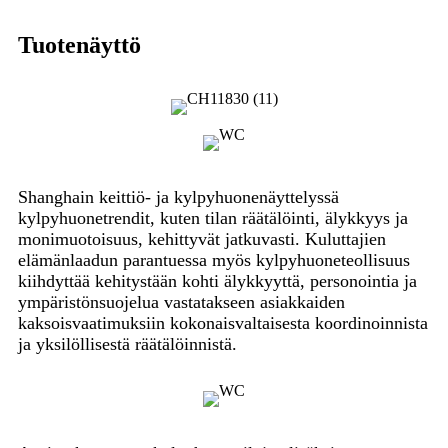
Tuotenäyttö
Shanghain keittiö- ja kylpyhuonenäyttelyssä
kylpyhuonetrendit, kuten tilan räätälöinti, älykkyys ja
monimuotoisuus, kehittyvät jatkuvasti. Kuluttajien
elämänlaadun parantuessa myös kylpyhuoneteollisuus
kiihdyttää kehitystään kohti älykkyyttä, personointia ja
ympäristönsuojelua vastatakseen asiakkaiden
kaksoisvaatimuksiin kokonaisvaltaisesta koordinoinnista
ja yksilöllisestä räätälöinnistä.